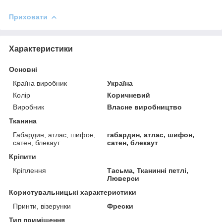
Приховати
Характеристики
Основні
Країна виробник
Україна
Колір
Коричневий
Виробник
Власне виробництво
Тканина
Габардин, атлас, шифон,
габардин, атлас, шифон,
сатен, блекаут
сатен, блекаут
Кріпити
Кріплення
Тасьма, Тканинні петлі,
Люверси
Користувальницькі характеристики
Принти, візерунки
Фрески
Тип приміщення