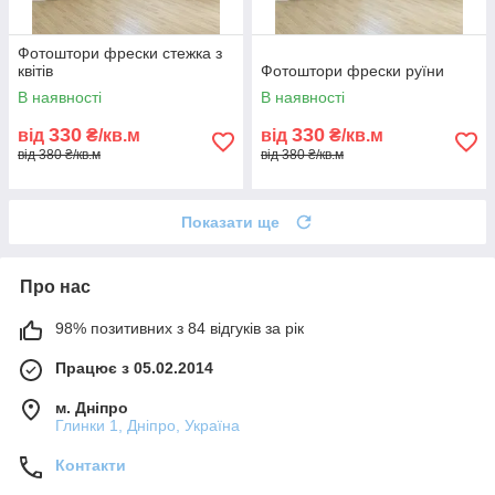
Фотоштори фрески стежка з
квітів
Фотоштори фрески руїни
В наявності
В наявності
330
330
від
₴/кв.м
від
₴/кв.м
від 380 ₴/кв.м
від 380 ₴/кв.м
Показати ще
Про нас
98% позитивних з 84 відгуків за рік
Працює з 05.02.2014
м. Дніпро
Глинки 1, Дніпро, Україна
Контакти