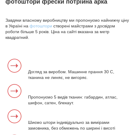
фотоштори фрески потрійна арка
Завдяки власному виробництву ми пропонуємо найнижчу ціну
в Україні на
фотоштори
створені майстрами з досвідом
роботи більше 5 років. Ціна на сайті вказана за метр
квадратний.
Догляд за виробом. Машинне прання 30 С,
тканина не линяє, не вигоряє.
Пропонуємо 5 видів тканин: габардин, атлас,
шифон, сатен, блекаут.
Шиємо штори індивідуально за вимірами
замовника, без обмежень по ширині і висоті