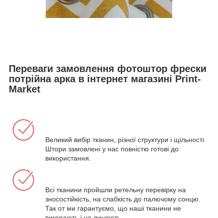
Переваги замовлення фотоштор фрески
потрійна арка в інтернет магазині Print-
Market
Великий вибір тканин, різної структури і щільності.
Штори замовлені у нас повністю готові до
використання.
Всі тканини пройшли ретельну перевірку на
зносостійкість, на слабкість до палючому сонцю.
Так от ми гарантуємо, що наші тканини не
вигорають і не линяють.