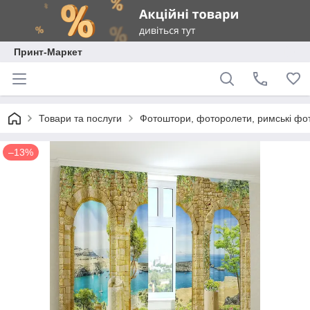
Принт-Маркет
Товари та послуги
Фотоштори, фоторолети, римські фо
–13%