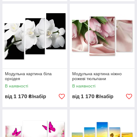
Модульна картина біла
Модульна картина ніжно
орхідея
рожеві тюльпани
В наявності
В наявності
1 170
1 170
від
₴/набір
від
₴/набір