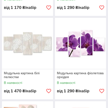
1 170
1 290
від
₴/набір
від
₴/набір
Модульна картина білі
Модульна картина фіолетова
пелюстки
орхідея
В наявності
В наявності
1 470
1 290
від
₴/набір
від
₴/набір