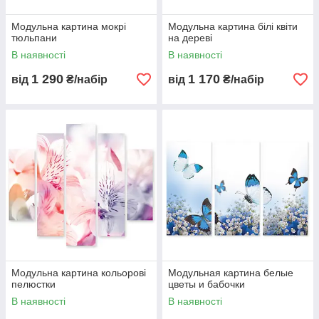
Модульна картина мокрі
Модульна картина білі квіти
тюльпани
на дереві
В наявності
В наявності
1 290
1 170
від
₴/набір
від
₴/набір
Модульна картина кольорові
Модульная картина белые
пелюстки
цветы и бабочки
В наявності
В наявності