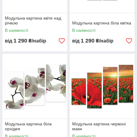
Модульна картина квіти над
річкою
Модульна картина біла квітка
В наявності
В наявності
1 290
1 290
від
₴/набір
від
₴/набір
Модульна картина біла
Модульна картина червоні
орхідея
маки
В наявності
В наявності