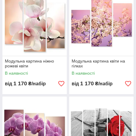
Модульна картина ніжно
Модульна картина квіти на
рожеві квіти
гілках
В наявності
В наявності
1 170
1 170
від
₴/набір
від
₴/набір