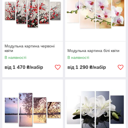
Модульна картина червоні
квіти
Модульна картина білі квіти
В наявності
В наявності
1 470
1 290
від
₴/набір
від
₴/набір