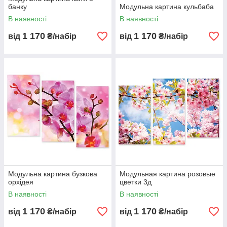
банку
Модульна картина кульбаба
В наявності
В наявності
1 170
1 170
від
₴/набір
від
₴/набір
Модульна картина бузкова
Модульная картина розовые
орхідея
цветки 3д
В наявності
В наявності
1 170
1 170
від
₴/набір
від
₴/набір