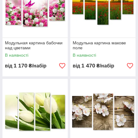
Модульная картина бабочки
Модульна картина макове
над цветами
поле
В наявності
В наявності
1 170
1 470
від
₴/набір
від
₴/набір